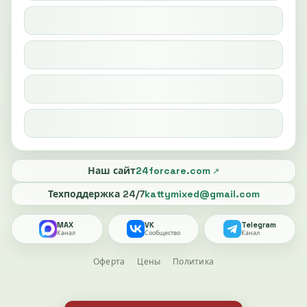
Наш сайт
24forcare.com
Техподдержка 24/7
kattymixed@gmail.com
MAX
VK
Telegram
Канал
Сообщество
Канал
Оферта
Цены
Политика